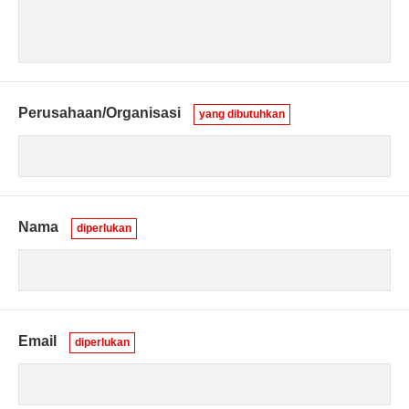
Perusahaan/Organisasi
yang dibutuhkan
Nama
diperlukan
Email
diperlukan