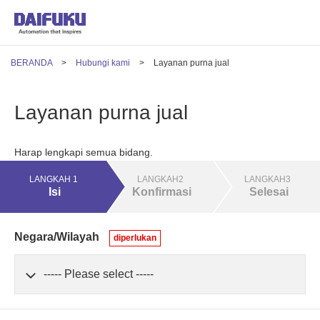
BERANDA
Hubungi kami
Layanan purna jual
Layanan purna jual
Harap lengkapi semua bidang.
LANGKAH 1
LANGKAH2
LANGKAH3
Isi
Konfirmasi
Selesai
Negara/Wilayah
diperlukan