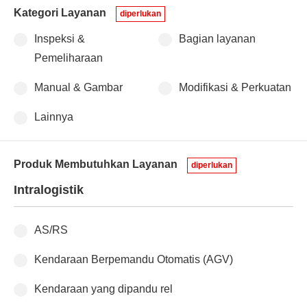
Kategori Layanan
diperlukan
Inspeksi &
Bagian layanan
Pemeliharaan
Manual & Gambar
Modifikasi & Perkuatan
Lainnya
Produk Membutuhkan Layanan
diperlukan
Intralogistik
AS/RS
Kendaraan Berpemandu Otomatis (AGV)
Kendaraan yang dipandu rel