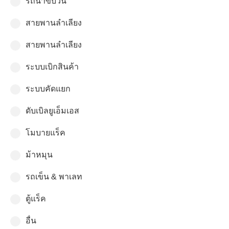
รถนำขบวน
สายพานลำเลียง
สายพานลำเลียง
ระบบเบิกสินค้า
ระบบคัดแยก
ดับเบิลยูเอ็มเอส
โมบายแร็ค
ม้าหมุน
รถเข็น & พาเลท
ตู้แร็ค
อื่น