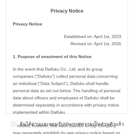
Privacy Notice
Privacy Notice
Established on: April 1st, 2023
Revised on: April 1st, 2026
1. Purpose of enactment of this Notice
In the event that Daifuku Co., Ltd. and its group
companies ("Daifuku") collect personal data concerning
an individual ("Data Subject"), Daifuku shall handle
personal data as set out below. The handling of personal
data about officers and employees of Daifuku shall be
determined separately in accordance with privacy notice
implemented within Daifuku.
ฉันได้อ่านและยอมรับประกาศความเป็นส่วนตัวแล้ว
Provided, however, that each Daifuku Group Company
may separately establish its own privacy notice based on